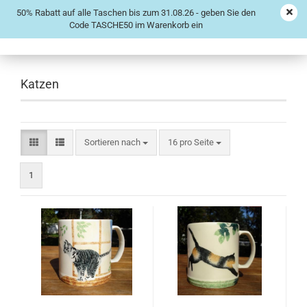
50% Rabatt auf alle Taschen bis zum 31.08.26 - geben Sie den
Code TASCHE50 im Warenkorb ein
Katzen
Sortieren nach
16 pro Seite
1