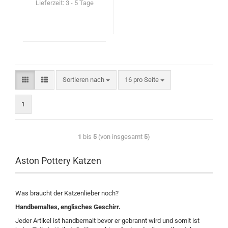
Lieferzeit:
3 - 5 Tage
Sortieren nach
16 pro Seite
1
1
bis
5
(von insgesamt
5
)
Aston Pottery Katzen
Was braucht der Katzenlieber noch?
Handbemaltes, englisches Geschirr.
Jeder Artikel ist handbemalt bevor er gebrannt wird und somit ist