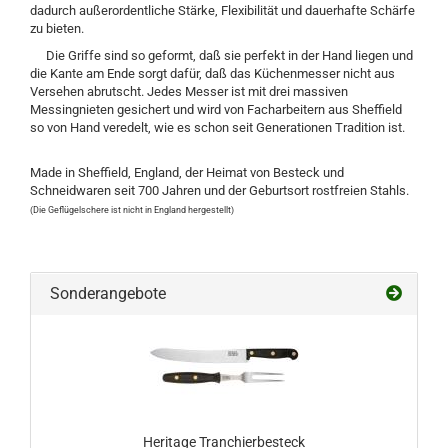
dadurch außerordentliche Stärke, Flexibilität und dauerhafte Schärfe
zu bieten.
Die Griffe sind so geformt, daß sie perfekt in der Hand liegen und
die Kante am Ende sorgt dafür, daß das Küchenmesser nicht aus
Versehen abrutscht. Jedes Messer ist mit drei massiven
Messingnieten gesichert und wird von Facharbeitern aus Sheffield
so von Hand veredelt, wie es schon seit Generationen Tradition ist.
Made in Sheffield, England, der Heimat von Besteck und
Schneidwaren seit 700 Jahren und der Geburtsort rostfreien Stahls.
(Die Geflügelschere ist nicht in England hergestellt)
Sonderangebote
Heritage Tranchierbesteck