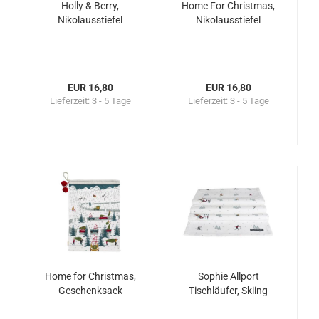
Holly & Berry,
Home For Christmas,
Nikolausstiefel
Nikolausstiefel
EUR 16,80
EUR 16,80
Lieferzeit:
3 - 5 Tage
Lieferzeit:
3 - 5 Tage
Home for Christmas,
Sophie Allport
Geschenksack
Tischläufer, Skiing