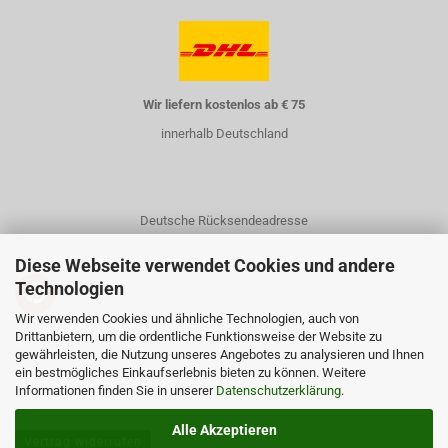
Wir liefern kostenlos ab € 75
innerhalb Deutschland
Deutsche Rücksendeadresse
Diese Webseite verwendet Cookies und andere
Technologien
Wir verwenden Cookies und ähnliche Technologien, auch von
Drittanbietern, um die ordentliche Funktionsweise der Website zu
gewährleisten, die Nutzung unseres Angebotes zu analysieren und Ihnen
Kontakt
ein bestmögliches Einkaufserlebnis bieten zu können. Weitere
Informationen finden Sie in unserer
Über uns
Datenschutzerklärung
.
Alle Akzeptieren
Vertrag widerrufen