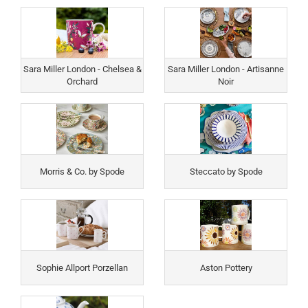
Sara Miller London - Chelsea &
Sara Miller London - Artisanne
Orchard
Noir
Morris & Co. by Spode
Steccato by Spode
Sophie Allport Porzellan
Aston Pottery