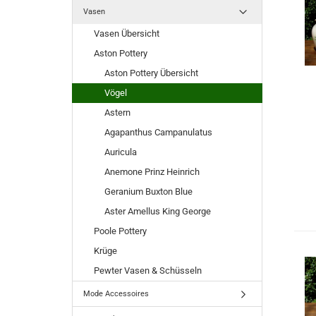
Vasen
Vasen Übersicht
Aston Pottery
Aston Pottery Übersicht
Vögel
Astern
Agapanthus Campanulatus
Auricula
Anemone Prinz Heinrich
Geranium Buxton Blue
Aster Amellus King George
Poole Pottery
Krüge
Pewter Vasen & Schüsseln
Mode Accessoires