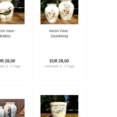
ton Vase -
Aston Vase -
Kiebitz
Zaunkönig
UR 28,00
EUR 28,00
zeit:
3 - 5 Tage
Lieferzeit:
3 - 5 Tage