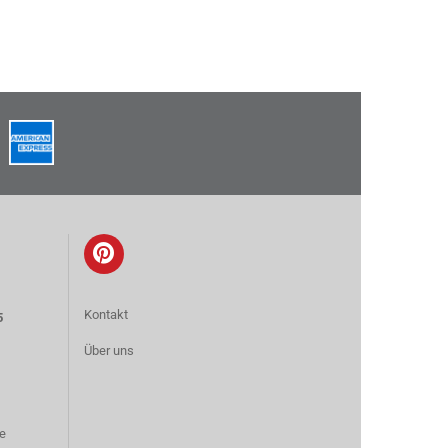
Kontakt
5
Über uns
e