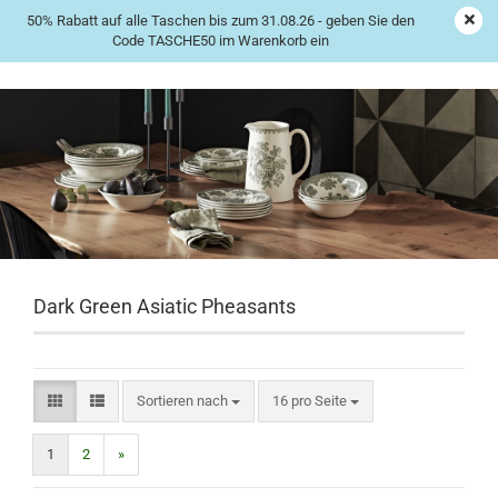
50% Rabatt auf alle Taschen bis zum 31.08.26 - geben Sie den
Code TASCHE50 im Warenkorb ein
Dark Green Asiatic Pheasants
Sortieren nach
16 pro Seite
1
2
»