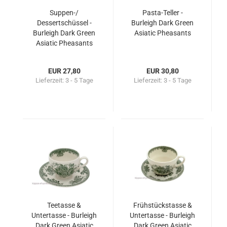
Suppen-/
Pasta-Teller -
Dessertschüssel -
Burleigh Dark Green
Burleigh Dark Green
Asiatic Pheasants
Asiatic Pheasants
EUR 27,80
EUR 30,80
Lieferzeit:
3 - 5 Tage
Lieferzeit:
3 - 5 Tage
Teetasse &
Frühstückstasse &
Untertasse - Burleigh
Untertasse - Burleigh
Dark Green Asiatic
Dark Green Asiatic