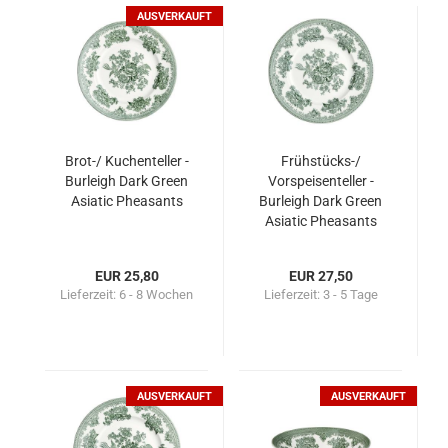
AUSVERKAUFT
Brot-/ Kuchenteller -
Frühstücks-/
Burleigh Dark Green
Vorspeisenteller -
Asiatic Pheasants
Burleigh Dark Green
Asiatic Pheasants
EUR 25,80
EUR 27,50
Lieferzeit:
6 - 8 Wochen
Lieferzeit:
3 - 5 Tage
AUSVERKAUFT
AUSVERKAUFT