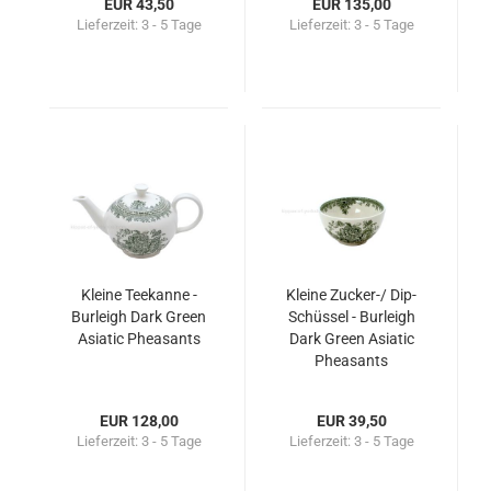
EUR 43,50
EUR 135,00
Lieferzeit:
3 - 5 Tage
Lieferzeit:
3 - 5 Tage
Kleine Teekanne -
Kleine Zucker-/ Dip-
Burleigh Dark Green
Schüssel - Burleigh
Asiatic Pheasants
Dark Green Asiatic
Pheasants
EUR 128,00
EUR 39,50
Lieferzeit:
3 - 5 Tage
Lieferzeit:
3 - 5 Tage