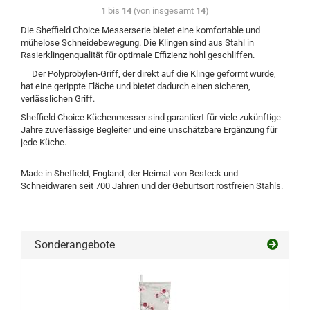
1
bis
14
(von insgesamt
14
)
Die Sheffield Choice Messerserie bietet eine komfortable und
mühelose Schneidebewegung. Die Klingen sind aus Stahl in
Rasierklingenqualität für optimale Effizienz hohl geschliffen.
Der Polyprobylen-Griff, der direkt auf die Klinge geformt wurde,
hat eine gerippte Fläche und bietet dadurch einen sicheren,
verlässlichen Griff.
Sheffield Choice Küchenmesser sind garantiert für viele zukünftige
Jahre zuverlässige Begleiter und eine unschätzbare Ergänzung für
jede Küche.
Made in Sheffield, England, der Heimat von Besteck und
Schneidwaren seit 700 Jahren und der Geburtsort rostfreien Stahls.
Sonderangebote