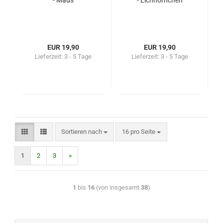
- Maus
- Eichhörnchen
EUR 19,90
EUR 19,90
Lieferzeit:
3 - 5 Tage
Lieferzeit:
3 - 5 Tage
Sortieren nach
16 pro Seite
1
2
3
»
1
bis
16
(von insgesamt
38
)