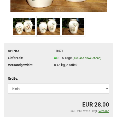
Art.Nr.:
1R471
Lieferzeit:
3 - 5 Tage
(Ausland abweichend)
Versandgewicht:
0.46
kg je Stück
Größe:
EUR 28,00
inkl. 19% MwSt. zzgl.
Versand