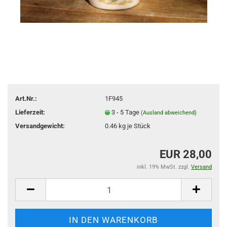
Art.Nr.:
1F945
Lieferzeit:
3 - 5 Tage
(Ausland abweichend)
Versandgewicht:
0.46
kg je Stück
EUR 28,00
inkl. 19% MwSt. zzgl.
Versand