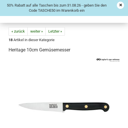
50% Rabatt auf alle Taschen bis zum 31.08.26 - geben Sie den
Code TASCHE50 im Warenkorb ein
« zurück
weiter »
Letzter »
18
Artikel in dieser Kategorie
Heritage 10cm Gemüsemesser