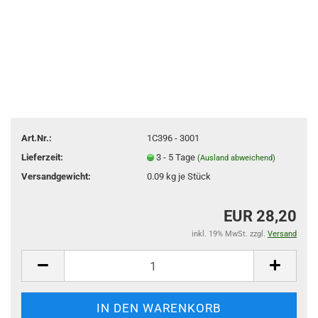
Art.Nr.:
1C396 - 3001
Lieferzeit:
3 - 5 Tage
(Ausland abweichend)
Versandgewicht:
0.09
kg je Stück
EUR 28,20
inkl. 19% MwSt. zzgl.
Versand