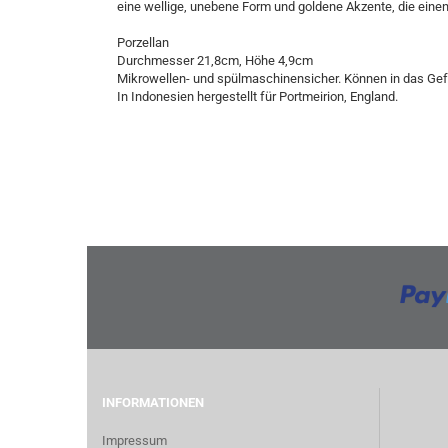
eine wellige, unebene Form und goldene Akzente, die eine
Porzellan
Durchmesser 21,8cm, Höhe 4,9cm
Mikrowellen- und spülmaschinensicher. Können in das Gefr
In Indonesien hergestellt für Portmeirion, England.
INFORMATIONEN
Impressum