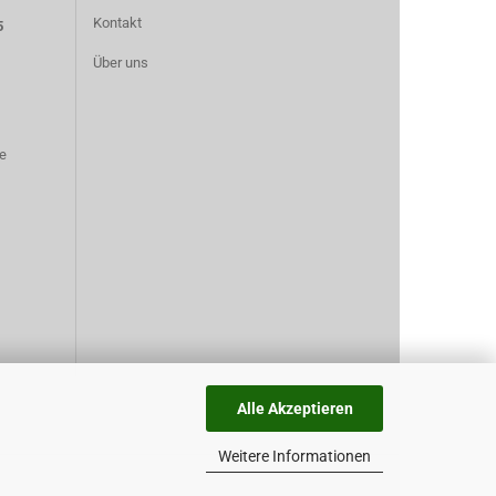
Kontakt
5
Über uns
e
Alle Akzeptieren
Weitere Informationen