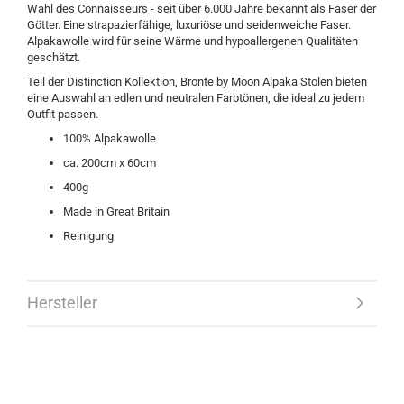
Wahl des Connaisseurs - seit über 6.000 Jahre bekannt als Faser der
Götter. Eine strapazierfähige, luxuriöse und seidenweiche Faser.
Alpakawolle wird für seine Wärme und hypoallergenen Qualitäten
geschätzt.
Teil der Distinction Kollektion, Bronte by Moon Alpaka Stolen bieten
eine Auswahl an edlen und neutralen Farbtönen, die ideal zu jedem
Outfit passen.
100% Alpakawolle
ca. 200cm x 60cm
400g
Made in Great Britain
Reinigung
Hersteller