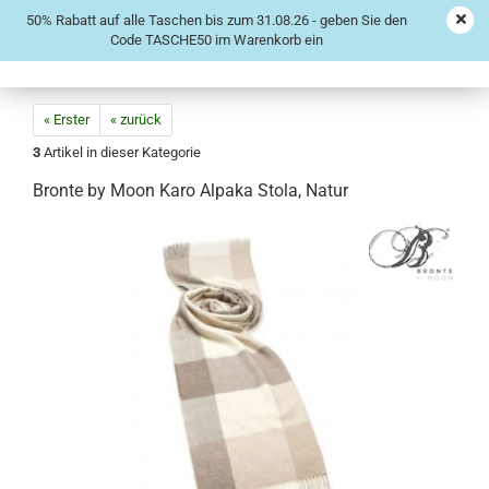
50% Rabatt auf alle Taschen bis zum 31.08.26 - geben Sie den
Code TASCHE50 im Warenkorb ein
« Erster
« zurück
3
Artikel in dieser Kategorie
Bronte by Moon Karo Alpaka Stola, Natur