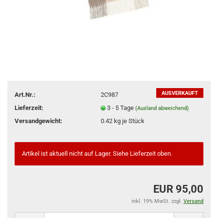
AUSVERKAUFT
Art.Nr.:
2C987
Lieferzeit:
3 - 5 Tage
(Ausland abweichend)
Versandgewicht:
0.42
kg je Stück
Artikel ist aktuell nicht auf Lager. Siehe Lieferzeit oben.
EUR 95,00
inkl. 19% MwSt. zzgl.
Versand