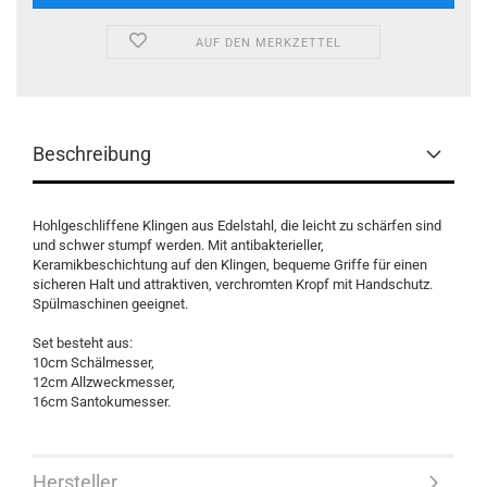
AUF DEN MERKZETTEL
Beschreibung
Hohlgeschliffene Klingen aus Edelstahl, die leicht zu schärfen sind
und schwer stumpf werden. Mit antibakterieller,
Keramikbeschichtung auf den Klingen, bequeme Griffe für einen
sicheren Halt und attraktiven, verchromten Kropf mit Handschutz.
Spülmaschinen geeignet.
Set besteht aus:
10cm Schälmesser,
12cm Allzweckmesser,
16cm Santokumesser.
Hersteller