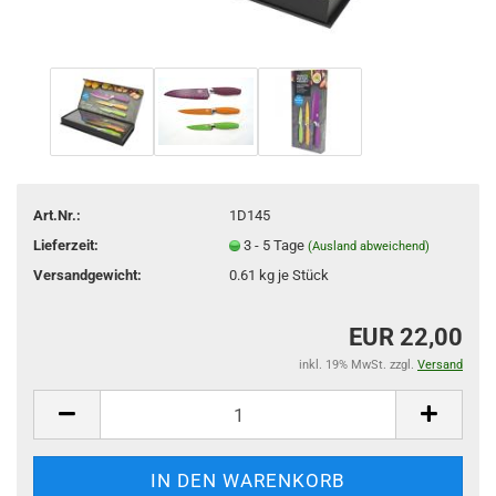
Art.Nr.:
1D145
Lieferzeit:
3 - 5 Tage
(Ausland abweichend)
Versandgewicht:
0.61
kg je Stück
EUR 22,00
inkl. 19% MwSt. zzgl.
Versand