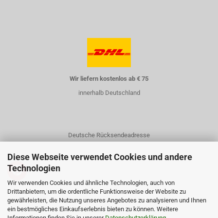
Wir liefern kostenlos ab € 75
innerhalb Deutschland
Deutsche Rücksendeadresse
Diese Webseite verwendet Cookies und andere
Technologien
Wir verwenden Cookies und ähnliche Technologien, auch von
Drittanbietern, um die ordentliche Funktionsweise der Website zu
gewährleisten, die Nutzung unseres Angebotes zu analysieren und Ihnen
Kontakt
ein bestmögliches Einkaufserlebnis bieten zu können. Weitere
Informationen finden Sie in unserer
Über uns
Datenschutzerklärung
.