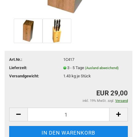
Art.Nr.:
1C417
Lieferzeit:
3 - 5 Tage
(Ausland abweichend)
Versandgewicht:
1.43
kg je Stück
EUR 29,00
inkl. 19% MwSt. zzgl.
Versand