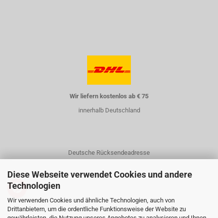
Wir liefern kostenlos ab € 75
innerhalb Deutschland
Deutsche Rücksendeadresse
Diese Webseite verwendet Cookies und andere
Technologien
Wir verwenden Cookies und ähnliche Technologien, auch von
Drittanbietern, um die ordentliche Funktionsweise der Website zu
gewährleisten, die Nutzung unseres Angebotes zu analysieren und Ihnen
Kontakt