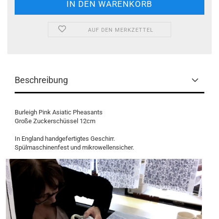
AUF DEN MERKZETTEL
Beschreibung
Burleigh Pink Asiatic Pheasants
Große Zuckerschüssel 12cm
In England handgefertigtes Geschirr.
Spülmaschinenfest und mikrowellensicher.