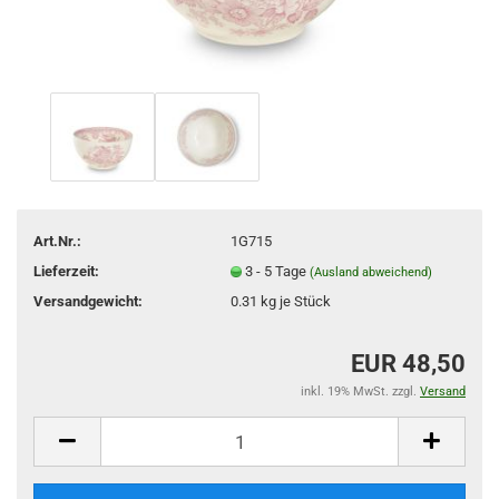
Art.Nr.:
1G715
Lieferzeit:
3 - 5 Tage
(Ausland abweichend)
Versandgewicht:
0.31
kg je Stück
EUR 48,50
inkl. 19% MwSt. zzgl.
Versand