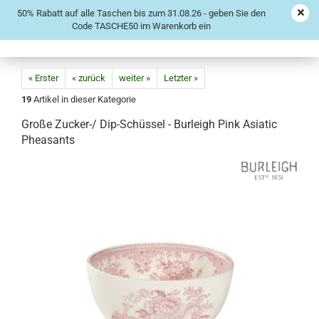
50% Rabatt auf alle Taschen bis zum 31.08.26 - geben Sie den
Code TASCHE50 im Warenkorb ein
« Erster
« zurück
weiter »
Letzter »
19
Artikel in dieser Kategorie
Große Zucker-/ Dip-Schüssel - Burleigh Pink Asiatic
Pheasants