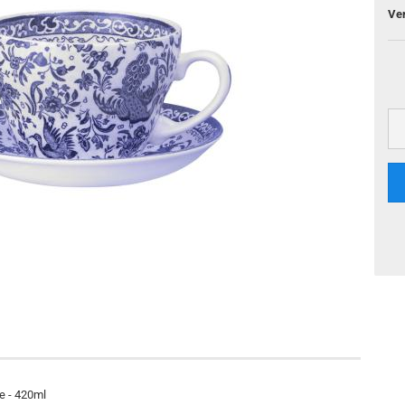
Ve
e - 420ml