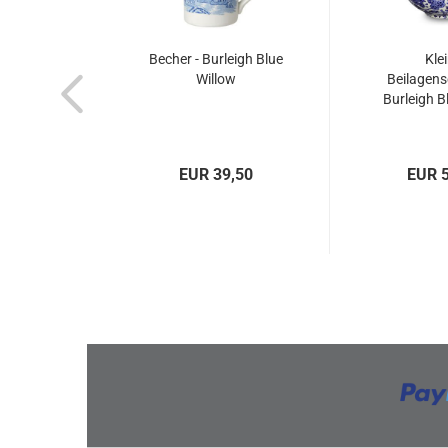
Becher - Burleigh Blue
Kle
Willow
Beilagens
Burleigh B
EUR 39,50
EUR 5