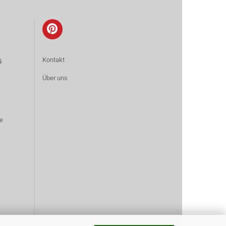
Kontakt
5
Über uns
e