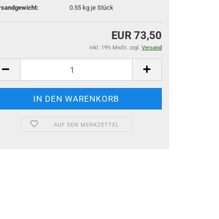
rsandgewicht:
0.55
kg je Stück
EUR 73,50
inkl. 19% MwSt. zzgl.
Versand
AUF DEN MERKZETTEL