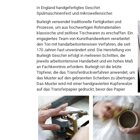
In England handgefertigtes Geschirr.
Spülmaschinenfest und mikrowellensicher.
Burleigh verwendet traditionelle Fertigkeiten und
Prozesse, um aus hochwertigen Rohmaterialien
klassische und zeitlose Tischwaren zu erschaffen. Ein
engagiertes Team von Kunsthandwerkern verarbeitet
den Ton mit handarbeitsintensiven Verfahren, die seit
170 Jahren fast unverändert sind.
Die Herstellung von
Burleigh Geschirr erfolgt in mehreren Schritten, die
jeweils arbeitsintensive Handarbeit und ein hohes Maß
an Fachkenntnis erfordern. Burleigh ist die letzte
Töpferei, die das Transferdruckverfahren anwendet, um
das Muster auf den gebrannten Scherben zu übertragen.
Das Muster wird mit einer handgravierten Kupferwalze
auf das Transferpapier gedruckt, bevor das Papier