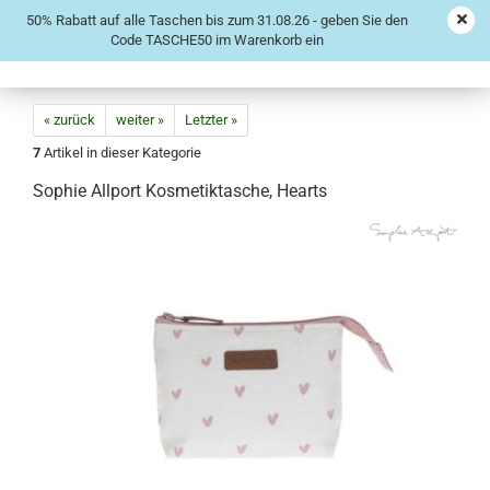
50% Rabatt auf alle Taschen bis zum 31.08.26 - geben Sie den
Code TASCHE50 im Warenkorb ein
« zurück
weiter »
Letzter »
7
Artikel in dieser Kategorie
Sophie Allport Kosmetiktasche, Hearts