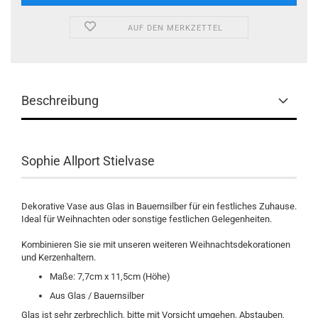
AUF DEN MERKZETTEL
Beschreibung
Sophie Allport Stielvase
Dekorative Vase aus Glas in Bauernsilber für ein festliches Zuhause.
Ideal für Weihnachten oder sonstige festlichen Gelegenheiten.
Kombinieren Sie sie mit unseren weiteren Weihnachtsdekorationen
und Kerzenhaltern.
Maße: 7,7cm x 11,5cm (Höhe)
Aus Glas / Bauernsilber
Glas ist sehr zerbrechlich, bitte mit Vorsicht umgehen. Abstauben,