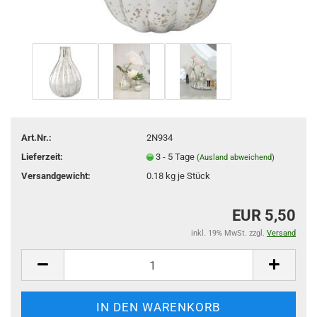
Art.Nr.:
2N934
Lieferzeit:
3 - 5 Tage
(Ausland abweichend)
Versandgewicht:
0.18
kg je Stück
EUR 5,50
inkl. 19% MwSt. zzgl.
Versand