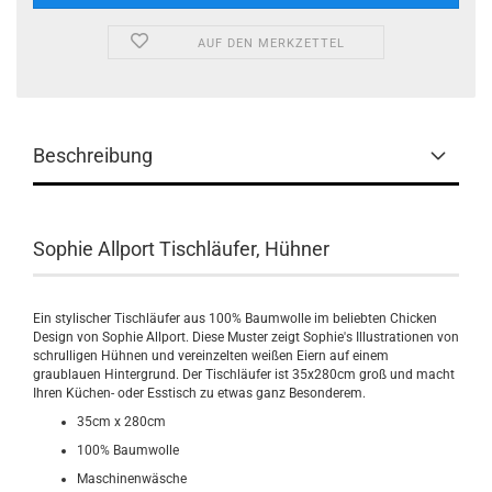
AUF DEN MERKZETTEL
Beschreibung
Sophie Allport Tischläufer, Hühner
Ein stylischer Tischläufer aus 100% Baumwolle im beliebten Chicken
Design von Sophie Allport. Diese Muster zeigt Sophie's Illustrationen von
schrulligen Hühnen und vereinzelten weißen Eiern auf einem
graublauen Hintergrund. Der Tischläufer ist 35x280cm groß und macht
Ihren Küchen- oder Esstisch zu etwas ganz Besonderem.
35cm x 280cm
100% Baumwolle
Maschinenwäsche