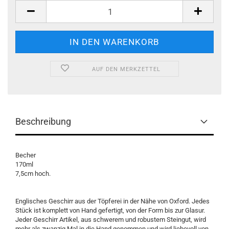
AUF DEN MERKZETTEL
Beschreibung
Becher
170ml
7,5cm hoch.
Englisches Geschirr aus der Töpferei in der Nähe von Oxford. Jedes
Stück ist komplett von Hand gefertigt, von der Form bis zur Glasur.
Jeder Geschirr Artikel, aus schwerem und robustem Steingut, wird
mehr als zwanzig Mal in die Hand genommen und wird liebevoll von