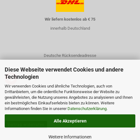
Wir liefern kostenlos ab € 75
innerhalb Deutschland
Deutsche Rücksendeadresse
Diese Webseite verwendet Cookies und andere
Technologien
Wir verwenden Cookies und ähnliche Technologien, auch von
Drittanbietern, um die ordentliche Funktionsweise der Website zu
gewährleisten, die Nutzung unseres Angebotes zu analysieren und Ihnen
Kontakt
ein bestmögliches Einkaufserlebnis bieten zu können. Weitere
Informationen finden Sie in unserer
Über uns
Datenschutzerklärung
.
Alle Akzeptieren
Vertrag widerrufen
Weitere Informationen