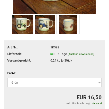
Art.Nr.:
1K592
Lieferzeit:
3 - 5 Tage
(Ausland abweichend)
Versandgewicht:
0.24
kg je Stück
Farbe:
EUR 16,50
inkl. 19% MwSt. zzgl.
Versand