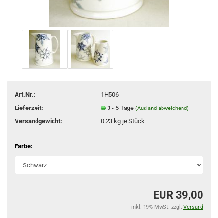
Art.Nr.:
1H506
Lieferzeit:
3 - 5 Tage
(Ausland abweichend)
Versandgewicht:
0.23
kg je Stück
Farbe:
EUR 39,00
inkl. 19% MwSt. zzgl.
Versand