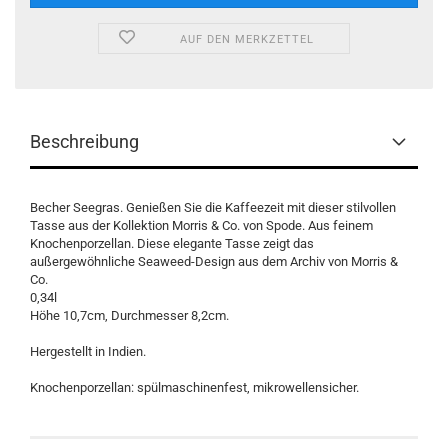
AUF DEN MERKZETTEL
Beschreibung
Becher Seegras. Genießen Sie die Kaffeezeit mit dieser stilvollen
Tasse aus der Kollektion Morris & Co. von Spode. Aus feinem
Knochenporzellan. Diese elegante Tasse zeigt das
außergewöhnliche Seaweed-Design aus dem Archiv von Morris &
Co.
0,34l
Höhe 10,7cm, Durchmesser 8,2cm.
Hergestellt in Indien.
Knochenporzellan: spülmaschinenfest, mikrowellensicher.