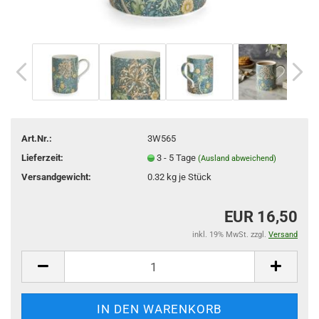
Art.Nr.:
3W565
Lieferzeit:
3 - 5 Tage
(Ausland abweichend)
Versandgewicht:
0.32
kg je Stück
EUR 16,50
inkl. 19% MwSt. zzgl.
Versand