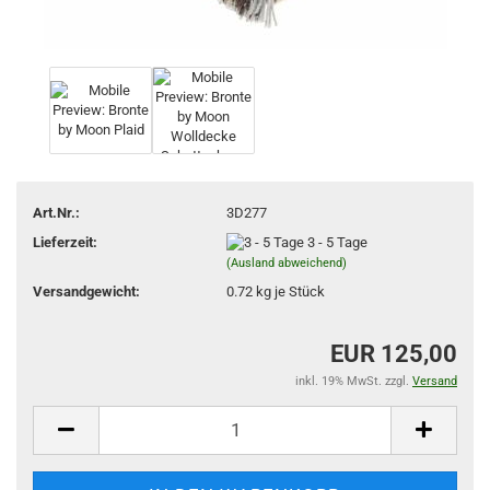
Art.Nr.:
3D277
Lieferzeit:
3 - 5 Tage
(Ausland abweichend)
Versandgewicht:
0.72
kg je Stück
EUR 125,00
inkl. 19% MwSt. zzgl.
Versand