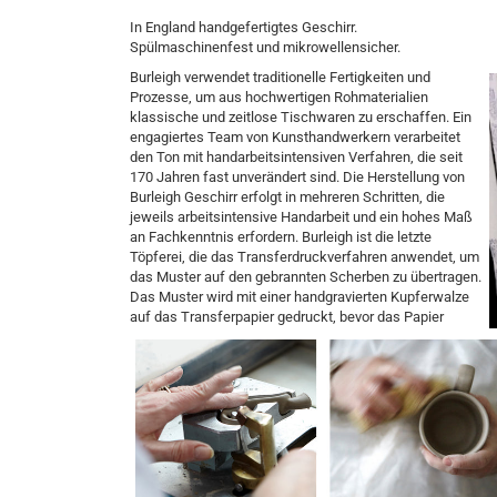
In England handgefertigtes Geschirr.
Spülmaschinenfest und mikrowellensicher.
Burleigh verwendet traditionelle Fertigkeiten und
Prozesse, um aus hochwertigen Rohmaterialien
klassische und zeitlose Tischwaren zu erschaffen. Ein
engagiertes Team von Kunsthandwerkern verarbeitet
den Ton mit handarbeitsintensiven Verfahren, die seit
170 Jahren fast unverändert sind.
Die Herstellung von
Burleigh Geschirr erfolgt in mehreren Schritten, die
jeweils arbeitsintensive Handarbeit und ein hohes Maß
an Fachkenntnis erfordern. Burleigh ist die letzte
Töpferei, die das Transferdruckverfahren anwendet, um
das Muster auf den gebrannten Scherben zu übertragen.
Das Muster wird mit einer handgravierten Kupferwalze
auf das Transferpapier gedruckt, bevor das Papier