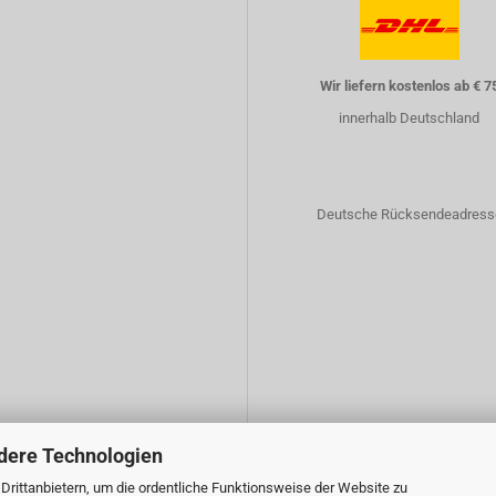
Wir liefern kostenlos ab € 7
innerhalb Deutschland
Deutsche Rücksendeadress
dere Technologien
rittanbietern, um die ordentliche Funktionsweise der Website zu