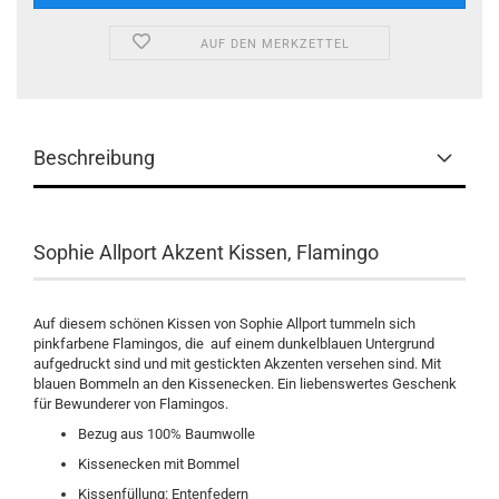
AUF DEN MERKZETTEL
Beschreibung
Sophie Allport Akzent Kissen, Flamingo
Auf diesem schönen Kissen von Sophie Allport tummeln sich
pinkfarbene Flamingos, die auf einem dunkelblauen Untergrund
aufgedruckt sind und mit gestickten Akzenten versehen sind. Mit
blauen Bommeln an den Kissenecken. Ein liebenswertes Geschenk
für Bewunderer von Flamingos.
Bezug aus 100% Baumwolle
Kissenecken mit Bommel
Kissenfüllung: Entenfedern