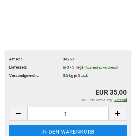
Art.Nr.:
3A253
Lieferzeit:
3 - 5 Tage
(Ausland abweichend)
Versandgewicht:
0.5
kg je Stück
EUR 35,00
inkl. 19% MwSt. zzgl.
Versand