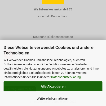
Wir liefern kostenlos ab € 75
innerhalb Deutschland
Deutsche Rücksendeadresse
Diese Webseite verwendet Cookies und andere
Technologien
Wir verwenden Cookies und ähnliche Technologien, auch von
Drittanbietern, um die ordentliche Funktionsweise der Website zu
gewährleisten, die Nutzung unseres Angebotes zu analysieren und Ihnen
Kontakt
ein bestmögliches Einkaufserlebnis bieten zu können. Weitere
Informationen finden Sie in unserer
Über uns
Datenschutzerklärung
.
Alle Akzeptieren
Vertrag widerrufen
Weitere Informationen
Internetshop
by Gambio.de © 2022