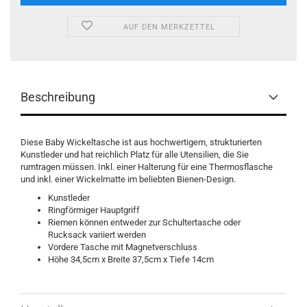
AUF DEN MERKZETTEL
Beschreibung
Diese Baby Wickeltasche ist aus hochwertigem, strukturierten
Kunstleder und hat reichlich Platz für alle Utensilien, die Sie
rumtragen müssen. Inkl. einer Halterung für eine Thermosflasche
und inkl. einer Wickelmatte im beliebten Bienen-Design.
Kunstleder
Ringförmiger Hauptgriff
Riemen können entweder zur Schultertasche oder
Rucksack variiert werden
Vordere Tasche mit Magnetverschluss
Höhe 34,5cm x Breite 37,5cm x Tiefe 14cm