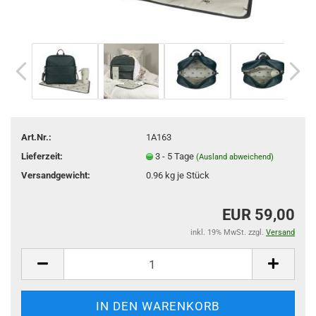
Art.Nr.:
1A163
Lieferzeit:
3 - 5 Tage
(Ausland abweichend)
Versandgewicht:
0.96
kg je Stück
EUR 59,00
inkl. 19% MwSt. zzgl.
Versand