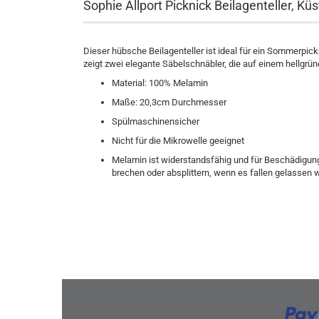
Sophie Allport Picknick Beilagenteller, Kü
Dieser hübsche Beilagenteller ist ideal für ein Sommerpic
zeigt zwei elegante Säbelschnäbler, die auf einem hellgrü
Material: 100% Melamin
Maße: 20,3cm Durchmesser
Spülmaschinensicher
Nicht für die Mikrowelle geeignet
Melamin ist widerstandsfähig und für Beschädigung
brechen oder absplittern, wenn es fallen gelassen w