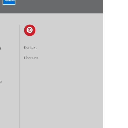
Kontakt
5
Über uns
e