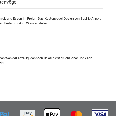
stenvögel
knick und Essen im Freien. Das Küstenvogel Design von Sophie Allport
nen Hintergrund im Wasser stehen.
en weniger anfällig, dennoch ist es nicht bruchsicher und kann
ird.