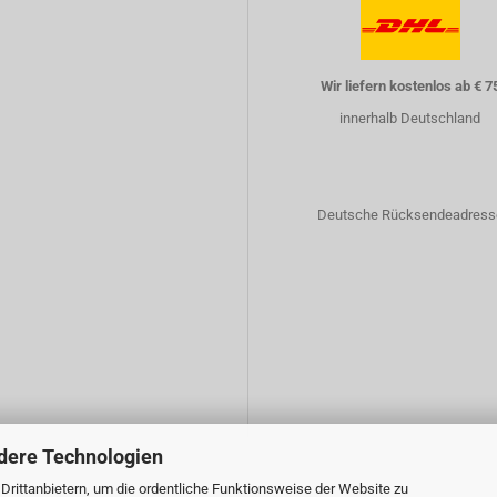
Wir liefern kostenlos ab € 7
innerhalb Deutschland
Deutsche Rücksendeadress
dere Technologien
rittanbietern, um die ordentliche Funktionsweise der Website zu