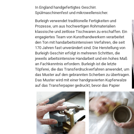
In England handgefertigtes Geschirr.
Spülmaschinenfest und mikrowellensicher.
Burleigh verwendet traditionelle Fertigkeiten und
Prozesse, um aus hochwertigen Rohmaterialien
klassische und zeitlose Tischwaren zu erschaffen. Ein
engagiertes Team von Kunsthandwerkern verarbeitet
den Ton mit handarbeitsintensiven Verfahren, die seit
170 Jahren fast unverändert sind.
Die Herstellung von
Burleigh Geschirr erfolgt in mehreren Schritten, die
jeweils arbeitsintensive Handarbeit und ein hohes Maß
an Fachkenntnis erfordern. Burleigh ist die letzte
Töpferei, die das Transferdruckverfahren anwendet, um
das Muster auf den gebrannten Scherben zu übertragen.
Das Muster wird mit einer handgravierten Kupferwalze
auf das Transferpapier gedruckt, bevor das Papier