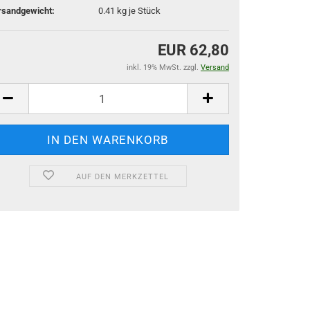
rsandgewicht:
0.41
kg je Stück
EUR 62,80
inkl. 19% MwSt. zzgl.
Versand
AUF DEN MERKZETTEL