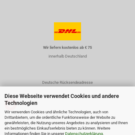
Wir liefern kostenlos ab € 75
innerhalb Deutschland
Deutsche Rücksendeadresse
Diese Webseite verwendet Cookies und andere
Technologien
Wir verwenden Cookies und ähnliche Technologien, auch von
Drittanbietern, um die ordentliche Funktionsweise der Website zu
gewährleisten, die Nutzung unseres Angebotes zu analysieren und Ihnen
Kontakt
ein bestmögliches Einkaufserlebnis bieten zu können. Weitere
Informationen finden Sie in unserer
Über uns
Datenschutzerklärung
.