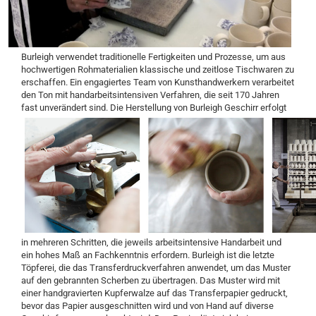
Burleigh verwendet traditionelle Fertigkeiten und Prozesse, um aus
hochwertigen Rohmaterialien klassische und zeitlose Tischwaren zu
erschaffen. Ein engagiertes Team von Kunsthandwerkern verarbeitet
den Ton mit handarbeitsintensiven Verfahren, die seit 170 Jahren
fast unverändert sind.
Die Herstellung von Burleigh Geschirr erfolgt
in mehreren Schritten, die jeweils arbeitsintensive Handarbeit und
ein hohes Maß an Fachkenntnis erfordern. Burleigh ist die letzte
Töpferei, die das Transferdruckverfahren anwendet, um das Muster
auf den gebrannten Scherben zu übertragen. Das Muster wird mit
einer handgravierten Kupferwalze auf das Transferpapier gedruckt,
bevor das Papier ausgeschnitten wird und von Hand auf diverse