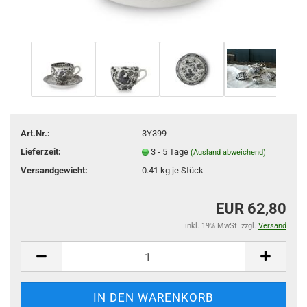
Art.Nr.:
3Y399
Lieferzeit:
3 - 5 Tage
(Ausland abweichend)
Versandgewicht:
0.41
kg je Stück
EUR 62,80
inkl. 19% MwSt. zzgl.
Versand