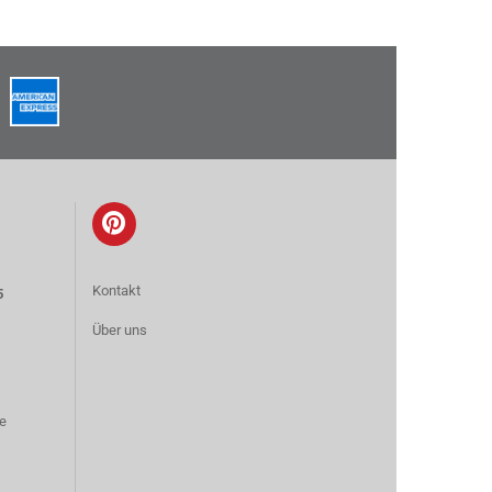
Kontakt
5
Über uns
e