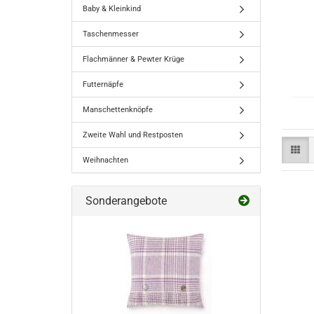
Baby & Kleinkind
Taschenmesser
Flachmänner & Pewter Krüge
Futternäpfe
Manschettenknöpfe
Zweite Wahl und Restposten
Weihnachten
Sonderangebote