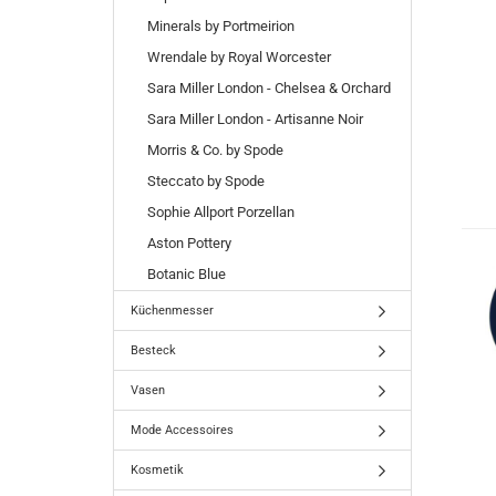
Minerals by Portmeirion
Wrendale by Royal Worcester
Sara Miller London - Chelsea & Orchard
Sara Miller London - Artisanne Noir
Morris & Co. by Spode
Steccato by Spode
Sophie Allport Porzellan
Aston Pottery
Botanic Blue
Küchenmesser
Besteck
Vasen
Mode Accessoires
Kosmetik