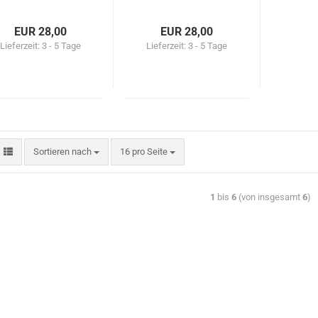
EUR 28,00
EUR 28,00
Lieferzeit:
3 - 5 Tage
Lieferzeit:
3 - 5 Tage
Sortieren nach
16 pro Seite
1
bis
6
(von insgesamt
6
)