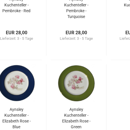
Kuchenteller -
Kuchenteller -
Kuc
Pembroke - Red
Pembroke -
Turquoise
EUR 28,00
EUR 28,00
E
Lieferzeit:
3 - 5 Tage
Lieferzeit:
3 - 5 Tage
Liefer
Aynsley
Aynsley
Kuchenteller -
Kuchenteller -
Elizabeth Rose -
Elizabeth Rose -
Blue
Green