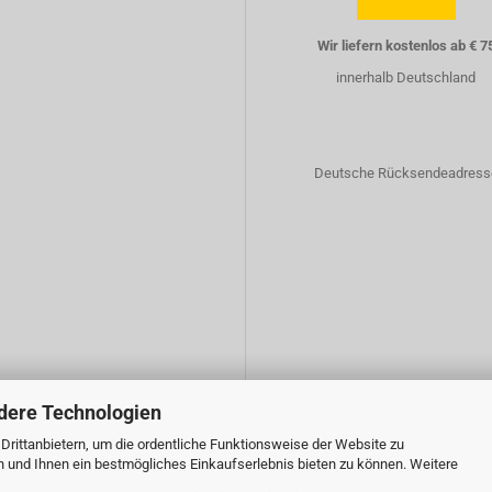
Wir liefern kostenlos ab € 7
innerhalb Deutschland
Deutsche Rücksendeadress
dere Technologien
rittanbietern, um die ordentliche Funktionsweise der Website zu
n und Ihnen ein bestmögliches Einkaufserlebnis bieten zu können. Weitere