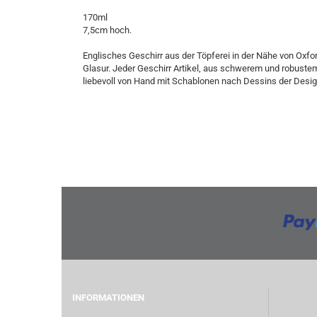
170ml
7,5cm hoch.
Englisches Geschirr aus der Töpferei in der Nähe von Oxfor
Glasur. Jeder Geschirr Artikel, aus schwerem und robuste
liebevoll von Hand mit Schablonen nach Dessins der Desi
INFORMATIONEN