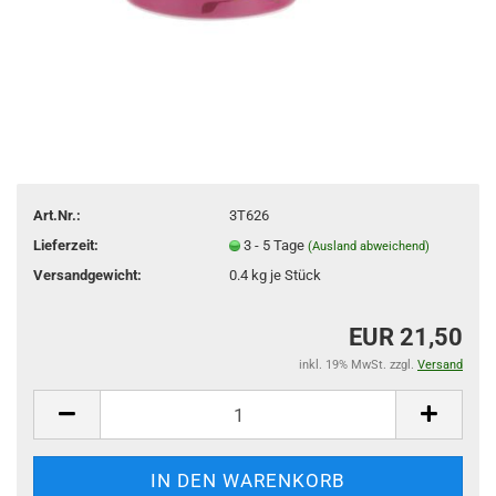
Art.Nr.:
3T626
Lieferzeit:
3 - 5 Tage
(Ausland abweichend)
Versandgewicht:
0.4
kg je Stück
EUR 21,50
inkl. 19% MwSt. zzgl.
Versand