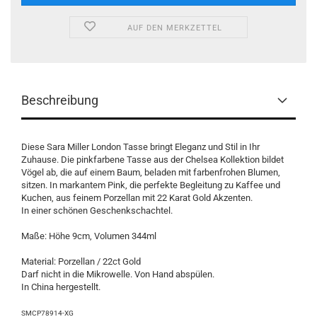
AUF DEN MERKZETTEL
Beschreibung
Diese Sara Miller London Tasse bringt Eleganz und Stil in Ihr
Zuhause. Die pinkfarbene Tasse aus der Chelsea Kollektion bildet
Vögel ab, die auf einem Baum, beladen mit farbenfrohen Blumen,
sitzen. In markantem Pink, die perfekte Begleitung zu Kaffee und
Kuchen, aus feinem Porzellan mit 22 Karat Gold Akzenten.
In einer schönen Geschenkschachtel.
Maße: Höhe 9cm, Volumen 344ml
Material: Porzellan / 22ct Gold
Darf nicht in die Mikrowelle. Von Hand abspülen.
In China hergestellt.
SMCP78914-XG