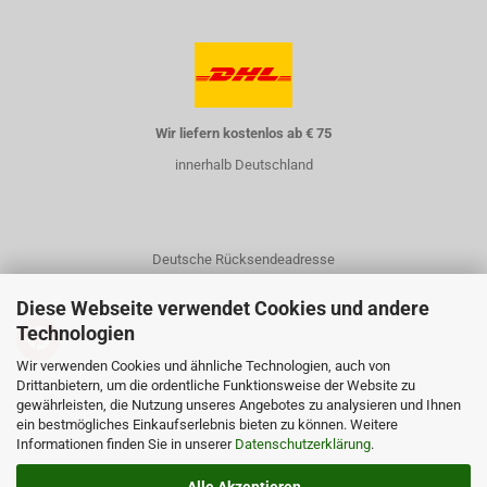
Wir liefern kostenlos ab € 75
innerhalb Deutschland
Deutsche Rücksendeadresse
Diese Webseite verwendet Cookies und andere
Technologien
Wir verwenden Cookies und ähnliche Technologien, auch von
Drittanbietern, um die ordentliche Funktionsweise der Website zu
gewährleisten, die Nutzung unseres Angebotes zu analysieren und Ihnen
Kontakt
ein bestmögliches Einkaufserlebnis bieten zu können. Weitere
Informationen finden Sie in unserer
Über uns
Datenschutzerklärung
.