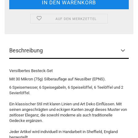
AUF DEN MERKZETTEL
Beschreibung
Versilbertes Besteck-Set
Mit 30 Mikron (75g) Silberauflage auf Neusilber (EPNS).
6 Speisemesser, 6 Speisegabeln, 6 Speiselöffel, 6 Teelöffel und 2
Sevierlöffel.
Ein klassischer Stil mit klaren Linien und Art Deko Einflüssen. Mit
seinen angeschrägten und eckigen Kanten zeugt dieses Muster von
zeitloser Eleganz, die sowohl moderne als auch traditionelle
Gedecke ergänzen.
Jeder Artikel wird individuell in Handarbeit in Sheffield, England
hergestellt.