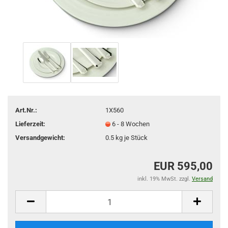
Art.Nr.:
1X560
Lieferzeit:
6 - 8 Wochen
Versandgewicht:
0.5
kg je Stück
EUR 595,00
inkl. 19% MwSt. zzgl.
Versand