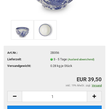
Art.Nr.:
2B356
Lieferzeit:
3 - 5 Tage
(Ausland abweichend)
Versandgewicht:
0.28
kg je Stück
EUR 39,50
inkl. 19% MwSt. zzgl.
Versand