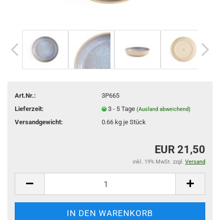
Art.Nr.:
3P665
Lieferzeit:
3 - 5 Tage
(Ausland abweichend)
Versandgewicht:
0.66
kg je Stück
EUR 21,50
inkl. 19% MwSt. zzgl.
Versand