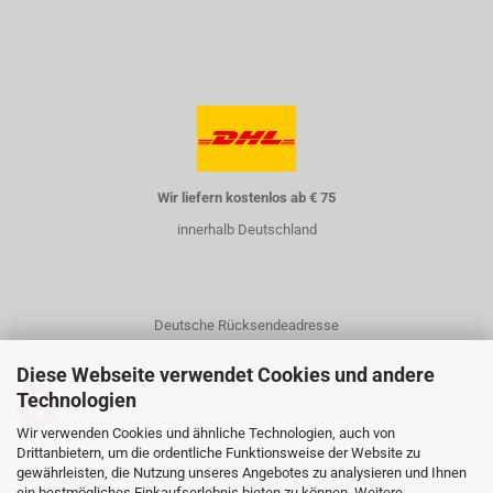
Wir liefern kostenlos ab € 75
innerhalb Deutschland
Deutsche Rücksendeadresse
Diese Webseite verwendet Cookies und andere
Technologien
Wir verwenden Cookies und ähnliche Technologien, auch von
Drittanbietern, um die ordentliche Funktionsweise der Website zu
gewährleisten, die Nutzung unseres Angebotes zu analysieren und Ihnen
Kontakt
ein bestmögliches Einkaufserlebnis bieten zu können. Weitere