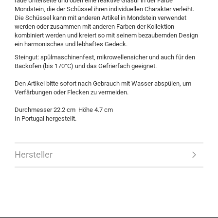
raue Unterseite und oben eine reaktive Glasur in der Farbe
Mondstein, die der Schüssel ihren individuellen Charakter verleiht.
Die Schüssel kann mit anderen Artikel in Mondstein verwendet
werden oder zusammen mit anderen Farben der Kollektion
kombiniert werden und kreiert so mit seinem bezaubernden Design
ein harmonisches und lebhaftes Gedeck.
Steingut: spülmaschinenfest, mikrowellensicher und auch für den
Backofen (bis 170°C) und das Gefrierfach geeignet.
Den Artikel bitte sofort nach Gebrauch mit Wasser abspülen, um
Verfärbungen oder Flecken zu vermeiden.
Durchmesser 22.2 cm Höhe 4.7 cm
In Portugal hergestellt.
Hersteller