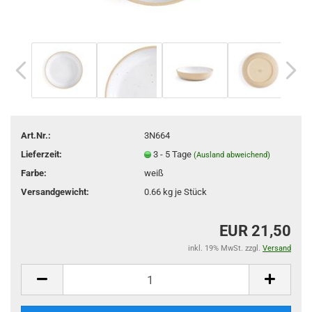
Art.Nr.:
3N664
Lieferzeit:
3 - 5 Tage
(Ausland abweichend)
Farbe:
weiß
Versandgewicht:
0.66
kg je Stück
EUR 21,50
inkl. 19% MwSt. zzgl.
Versand