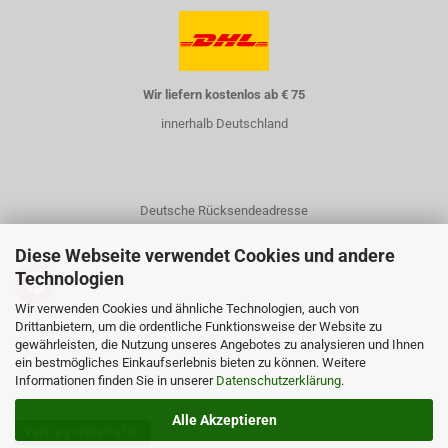
Wir liefern kostenlos ab € 75
innerhalb Deutschland
Deutsche Rücksendeadresse
Diese Webseite verwendet Cookies und andere
Technologien
Wir verwenden Cookies und ähnliche Technologien, auch von
Drittanbietern, um die ordentliche Funktionsweise der Website zu
gewährleisten, die Nutzung unseres Angebotes zu analysieren und Ihnen
Kontakt
ein bestmögliches Einkaufserlebnis bieten zu können. Weitere
Informationen finden Sie in unserer
Über uns
Datenschutzerklärung
.
Alle Akzeptieren
Vertrag widerrufen