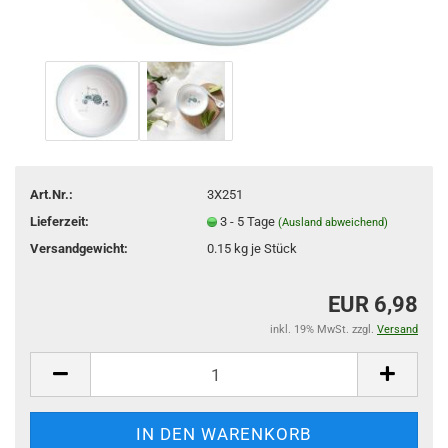
Art.Nr.:
3X251
Lieferzeit:
3 - 5 Tage
(Ausland abweichend)
Versandgewicht:
0.15
kg je Stück
EUR 6,98
inkl. 19% MwSt. zzgl.
Versand