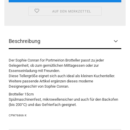
AUF DEN MERKZETTEL
Beschreibung
Der Sophie Conran for Portmeirion Brotteller passt zu jeder
Gelegenheit, ob zum gemütlichen Mittagessen oder zur
Essenseinladung mit Freunden.
Diese Tellergröße eignet sich auch ideal als kleinen Kuchenteller.
Weitere passende Artikel ergänzen dieses moderne
Designergeschirr von Sophie Conran.
Brotteller 15cm
Spülmaschinenfest, mikrowellensicher und auch für den Backofen
(bis 200°C) und das Gefrierfach geeignet.
CPW76866-X