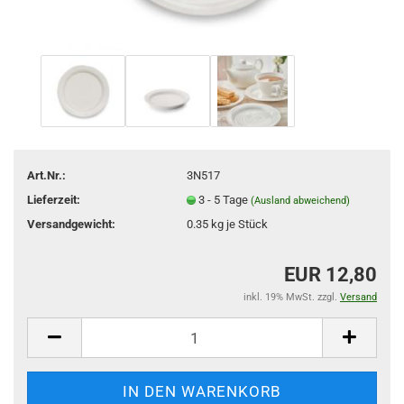
Art.Nr.:
3N517
Lieferzeit:
3 - 5 Tage
(Ausland abweichend)
Versandgewicht:
0.35
kg je Stück
EUR 12,80
inkl. 19% MwSt. zzgl.
Versand