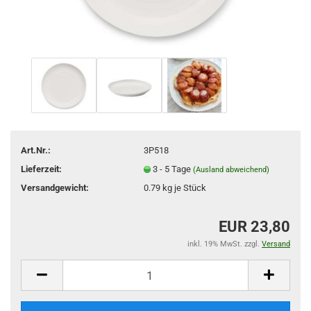
Art.Nr.:
3P518
Lieferzeit:
3 - 5 Tage
(Ausland abweichend)
Versandgewicht:
0.79
kg je Stück
EUR 23,80
inkl. 19% MwSt. zzgl.
Versand