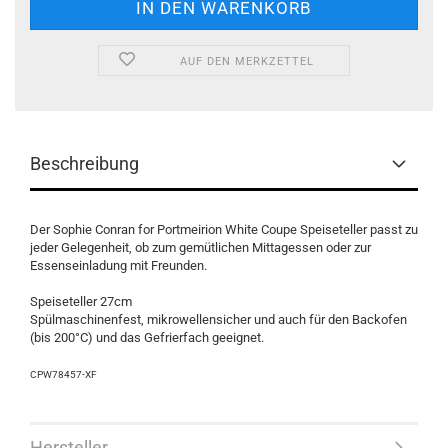
AUF DEN MERKZETTEL
Beschreibung
Der Sophie Conran for Portmeirion White Coupe Speiseteller passt zu
jeder Gelegenheit, ob zum gemütlichen Mittagessen oder zur
Essenseinladung mit Freunden.
Speiseteller 27cm
Spülmaschinenfest, mikrowellensicher und auch für den Backofen
(bis 200°C) und das Gefrierfach geeignet.
CPW78457-XF
Hersteller